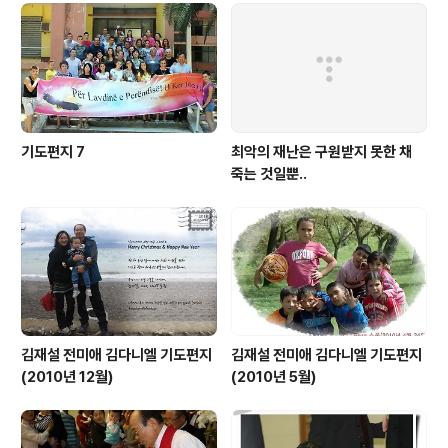
기도편지 7
최악의 재난은 구원받지 못한 채
죽는 것일뿐..
김재설 전미애 김다니엘 기도편지
김재설 전미애 김다니엘 기도편지
(2010년 12월)
(2010년 5월)