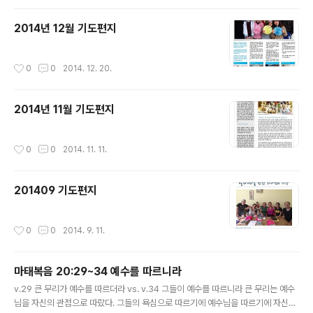
2014년 12월 기도편지
작성시간
0
0
2014. 12. 20.
2014년 11월 기도편지
작성시간
0
0
2014. 11. 11.
201409 기도편지
작성시간
0
0
2014. 9. 11.
마태복음 20:29~34 예수를 따르니라
글 내용
v.29 큰 무리가 예수를 따르더라 vs. v.34 그들이 예수를 따르니라 큰 무리는 예수
님을 자신의 관점으로 따랐다. 그들의 욕심으로 따르기에 예수님을 따르기에 자신의