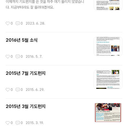
이제까지 기도편지를 쓴 것을 자주 여기 올리지 않았습니
다. 지금부터라도 잘 올려야겠어요.
작성시간
0
0
2023. 6. 28.
2016년 5월 소식
작성시간
0
0
2016. 5. 7.
2015년 7월 기도편지
작성시간
0
0
2015. 6. 29.
2015년 3월 기도편지
작성시간
0
0
2015. 3. 19.