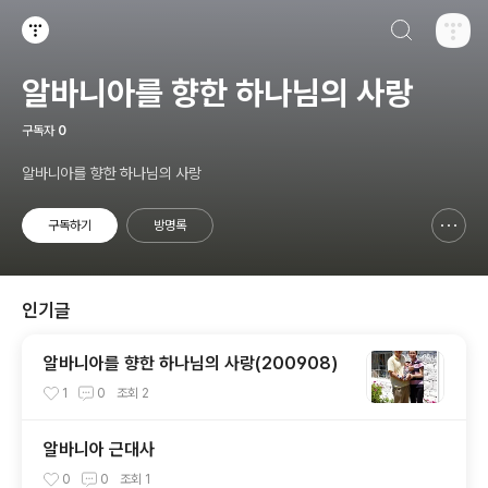
검색하기
티스토리
알바니아를 향한 하나님의 사랑
구독자
0
알바니아를 향한 하나님의 사랑
구독하기
방명록
신고하기 레이어
열기
인기글
알바니아를 향한 하나님의 사랑(200908)
1
0
조회
2
알바니아 근대사
0
0
조회
1