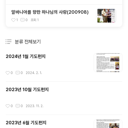
알바니아를 향한 하나님의 사랑(200908)
1
0
조회
1
분류 전체보기
주요 글 목록
2024년 1월 기도편지
작성시간
0
0
2024. 2. 1.
2023년 10월 기도편지
작성시간
0
0
2023. 11. 2.
2023년 6월 기도편지
글 내용