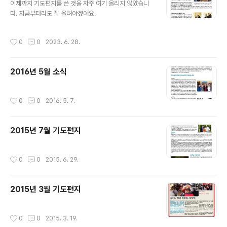
이제까지 기도편지를 쓴 것을 자주 여기 올리지 않았습니
다. 지금부터라도 잘 올려야겠어요.
작성시간
0
0
2023. 6. 28.
2016년 5월 소식
작성시간
0
0
2016. 5. 7.
2015년 7월 기도편지
작성시간
0
0
2015. 6. 29.
2015년 3월 기도편지
작성시간
0
0
2015. 3. 19.