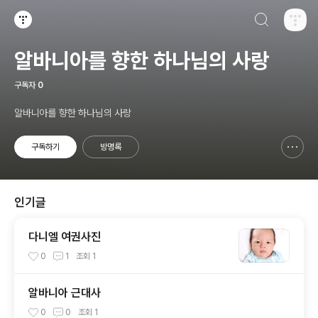
검색하기
티스토리
알바니아를 향한 하나님의 사랑
구독자
0
알바니아를 향한 하나님의 사랑
구독하기
방명록
신고하기 레이어
열기
인기글
다니엘 여권사진
0
1
조회
1
알바니아 근대사
0
0
조회
1