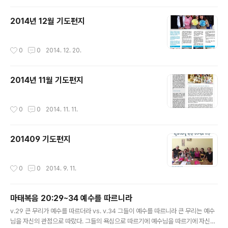
2014년 12월 기도편지
작성시간
0
0
2014. 12. 20.
2014년 11월 기도편지
작성시간
0
0
2014. 11. 11.
201409 기도편지
작성시간
0
0
2014. 9. 11.
마태복음 20:29~34 예수를 따르니라
글 내용
v.29 큰 무리가 예수를 따르더라 vs. v.34 그들이 예수를 따르니라 큰 무리는 예수
님을 자신의 관점으로 따랐다. 그들의 욕심으로 따르기에 예수님을 따르기에 자신의