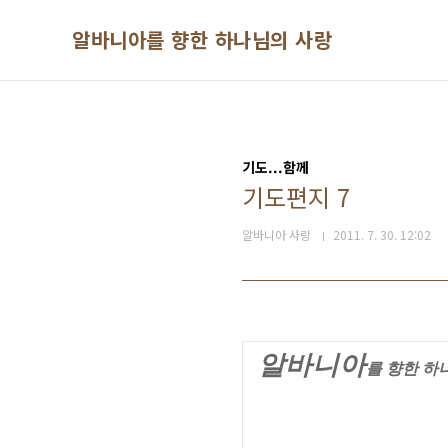
본문 바로가기
알바니아를 향한 하나님의 사랑
기도...함께
기도편지 7
알바니아 사랑
2011. 7. 30. 12:02
알바니아
를
향한
하