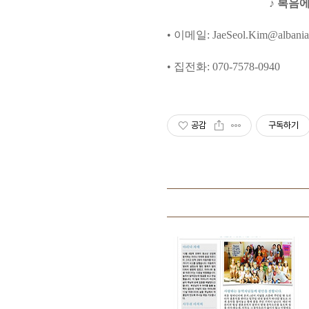
♪
복음에
•
이메일
: JaeSeol.Kim@albania
•
집전화
: 070-7578-0940
공감
구독하기