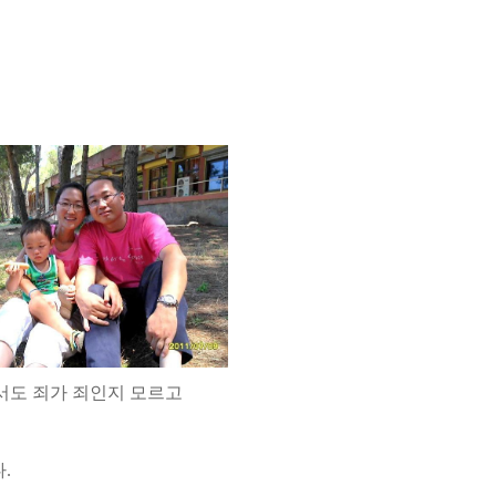
서도 죄가 죄인지 모르고
다
.