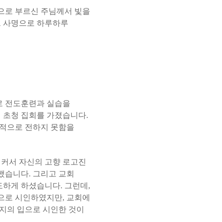
으로 부르신 주님께서 빛을
 사명으로 하루하루
로 전도훈련과 실습을
의 초청 집회를 가졌습니다
.
적으로 전하지 못함을
 커서 자신의 고향 로고진
 했습니다
.
그리고 교회
도하게 하셨습니다
.
그런데
,
입으로 시인하였지만
,
교회에
의 입으로 시인한 것이