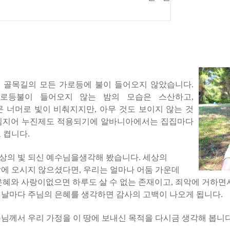
앞 골목길의
모든 가로등에 불이 들어오지 않
았습니다
.
로등
불이 들어오지 않는 밤의 모습은 스산하고
,
문 너머로 빛이 비춰지지만
,
아무 것도 보이지 않는 것
심지어 누진제도 적용되기에 알바니아에서는 집집마다
도 켭니다
.
상의 빛 되신 예수님을생각해 봤습니다
.
세상의
땅에 오시지 않으셨다면
,
우리는 얼마나 어둠 가운데
은혜와 사랑이없으면 하루도 살 수 없는 존재이고
,
죄악에 거하면
 날마다 주님의 은혜를 생각하면 감사의 고백이 나오게 됩니다
.
님께서 우리 가정을 이 땅에 보내신 목적을 다시금 생각해 봅니