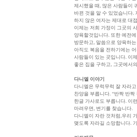
제시했을 때
,
많은 사람들이 
바뀐 것을 알 수 있었습니다
.
하지 않은 여자는 제대로 대
이제는 저희 가정이 그곳의 
양육할것입니다
.
또한 예전에
방문하고
,
말씀으로 양육하는
아직도 복음을 전하기에는 
사람들이 있는 곳입니다
.
이제
좋은 집을 구하고
,
그곳에서의
다니엘 이야기
다니엘은 무럭무럭 잘 자라고
찬양을 부릅니다
. “
반짝 반짝 
한글 가사로도 부릅니다
.
이런
마려우면
,
변기를 찾습니다
.
다니엘이 자란 것처럼
,
우리 
맺도록 자라길 소망합니다
.
기