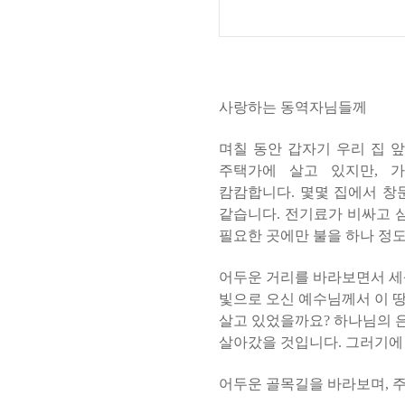
사랑하는 동역자님들께
며칠 동안 갑자기 우리 집 
주택가에
살고 있지만
,
가
캄캄합니다
.
몇몇 집에서 창
같습니다
.
전기료가 비싸고 
필요한 곳에만 불을 하나 정
어두운 거리를 바라보면서 세
빛으로 오신 예수님께서 이 
살고 있었을까요
?
하나님의 
살아갔을 것입니다
.
그러기에
어두운 골목길을 바라보며
,
주