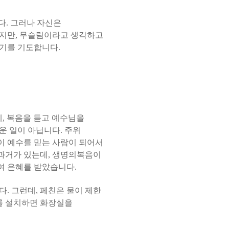
다
.
그러나 자신은
않지만
,
무슬림이라고 생각하고
오기를 기도합니다
.
데
,
복음을 듣고 예수님을
운 일이 아닙니다
.
주위
이 예수를 믿는 사람이 되어서
과거가 있는데
,
생명의복음이
여 은혜를 받았습니다
.
다
.
그런데
,
페친은 물이 제한
 설치하면 화장실을