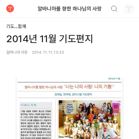
검색하기
알바니아를 향한 하나님의 사랑
티스토리
기도...함께
2014년 11월 기도편지
알바니아 사랑
2014. 11. 11. 13:33