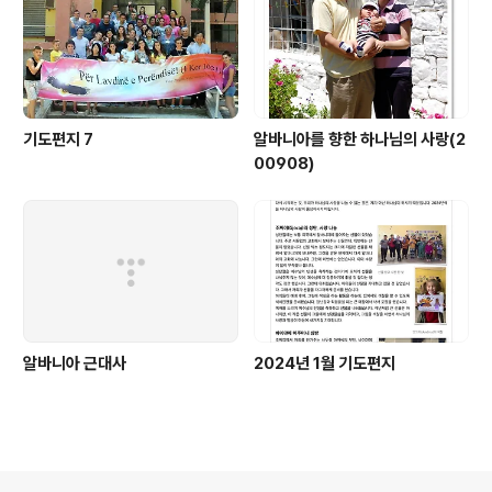
시지 않으셨다면, 우리는 얼마나 어둠 가운데 살고 있었을
까요? 하나님의 은혜와 사랑이없으면 하루도 살 수 없는 존
재이고, 죄악에 거하면서도 죄가 죄인지..
기도편지 7
알바니아를 향한 하나님의 사랑(2
00908)
알바니아 근대사
2024년 1월 기도편지